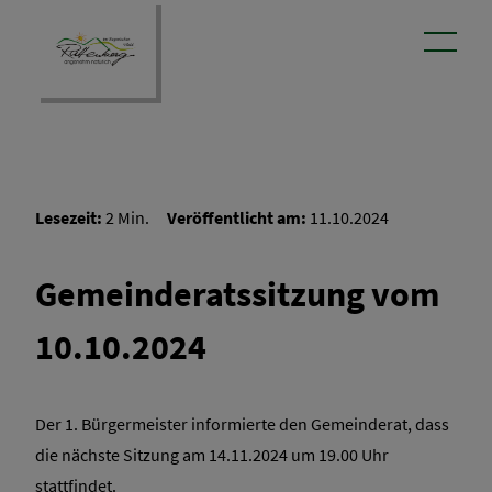
Lesezeit:
2 Min.
Veröffentlicht am:
11.10.2024
aus dem Rathaus
Gemeinderatssitzung vom
Gemeindebote
10.10.2024
Sitzungen
Der 1. Bürgermeister informierte den Gemeinderat, dass
die nächste Sitzung am 14.11.2024 um 19.00 Uhr
stattfindet.