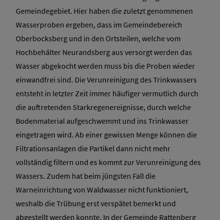
Gemeindegebiet. Hier haben die zuletzt genommenen
Wasserproben ergeben, dass im Gemeindebereich
Oberbocksberg und in den Ortsteilen, welche vom
Hochbehälter Neurandsberg aus versorgt werden das
Wasser abgekocht werden muss bis die Proben wieder
einwandfrei sind. Die Verunreinigung des Trinkwassers
entsteht in letzter Zeit immer häufiger vermutlich durch
die auftretenden Starkregenereignisse, durch welche
Bodenmaterial aufgeschwemmt und ins Trinkwasser
eingetragen wird. Ab einer gewissen Menge können die
Filtrationsanlagen die Partikel dann nicht mehr
vollständig filtern und es kommt zur Verunreinigung des
Wassers. Zudem hat beim jüngsten Fall die
Warneinrichtung von Waldwasser nicht funktioniert,
weshalb die Trübung erst verspätet bemerkt und
abgestellt werden konnte. In der Gemeinde Rattenberg