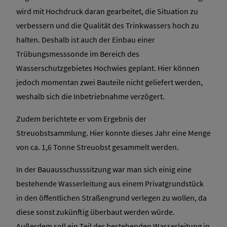
wird mit Hochdruck daran gearbeitet, die Situation zu
verbessern und die Qualität des Trinkwassers hoch zu
halten. Deshalb ist auch der Einbau einer
Trübungsmesssonde im Bereich des
Wasserschutzgebietes Hochwies geplant. Hier können
jedoch momentan zwei Bauteile nicht geliefert werden,
weshalb sich die Inbetriebnahme verzögert.
Zudem berichtete er vom Ergebnis der
Streuobstsammlung. Hier konnte dieses Jahr eine Menge
von ca. 1,6 Tonne Streuobst gesammelt werden.
In der Bauausschusssitzung war man sich einig eine
bestehende Wasserleitung aus einem Privatgrundstück
in den öffentlichen Straßengrund verlegen zu wollen, da
diese sonst zukünftig überbaut werden würde.
Außerdem soll ein Teil der bestehenden Wasserleitung in