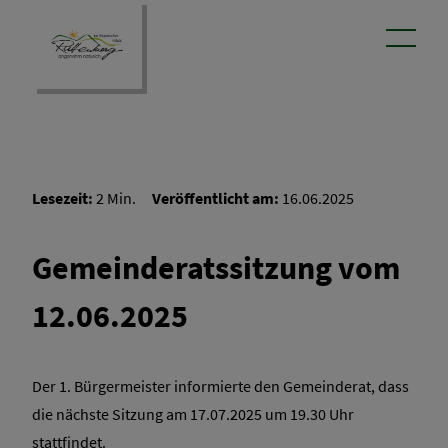
Lesezeit:
2 Min.
Veröffentlicht am:
16.06.2025
aus dem Rathaus
Gemeinderatssitzung vom
Gemeindebote
12.06.2025
Sitzungen
Der 1. Bürgermeister informierte den Gemeinderat, dass
die nächste Sitzung am 17.07.2025 um 19.30 Uhr
stattfindet.