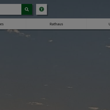
les
Rathaus