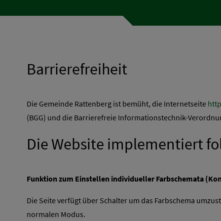
Barrierefreiheit
Die Gemeinde Rattenberg ist bemüht, die Internetseite
htt
(BGG) und die Barrierefreie Informationstechnik-Verordnung
Die Website implementiert fol
Funktion zum Einstellen individueller Farbschemata (Ko
Die Seite verfügt über Schalter um das Farbschema umzust
normalen Modus.