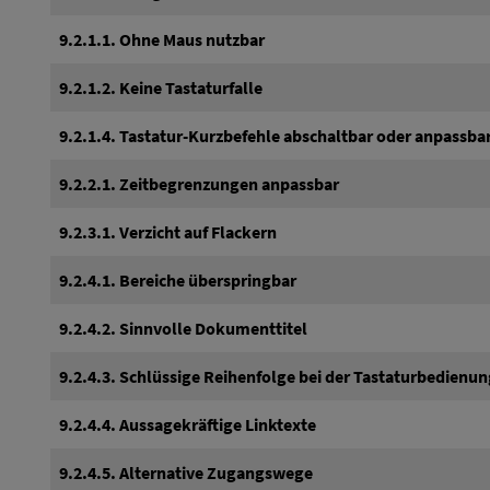
9.2.1.1. Ohne Maus nutzbar
9.2.1.2. Keine Tastaturfalle
9.2.1.4. Tastatur-Kurzbefehle abschaltbar oder anpassba
9.2.2.1. Zeitbegrenzungen anpassbar
9.2.3.1. Verzicht auf Flackern
9.2.4.1. Bereiche überspringbar
9.2.4.2. Sinnvolle Dokumenttitel
9.2.4.3. Schlüssige Reihenfolge bei der Tastaturbedienun
9.2.4.4. Aussagekräftige Linktexte
9.2.4.5. Alternative Zugangswege