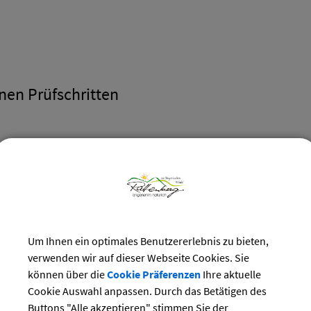
en Prüfschritten
Kommentar
Seite 1, Seite 2, Seite 3 erfüllt
Seite 1, Seite 2, Seite 3 erfüllt
Um Ihnen ein optimales Benutzererlebnis zu bieten,
Seite 1, Seite 2, Seite 3 erfüllt
verwenden wir auf dieser Webseite Cookies. Sie
können über die
Cookie Präferenzen
Ihre aktuelle
Seite 1, Seite 2, Seite 3 erfüllt
Cookie Auswahl anpassen. Durch das Betätigen des
Buttons "Alle akzeptieren" stimmen Sie der