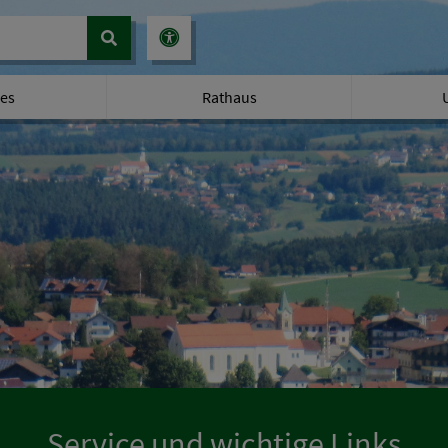
les
Rathaus
Service und wichtige Links