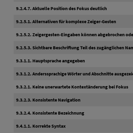
9.2.4.7. Aktuelle Position des Fokus deutlich
9.2.5.1. Alternativen für komplexe Zeiger-Gesten
9.2.5.2. Zeigergesten-Eingaben können abgebrochen ode
9.2.5.3. Sichtbare Beschriftung Teil des zugänglichen N
9.3.1.1. Hauptsprache angegeben
9.3.1.2. Anderssprachige Wörter und Abschnitte ausgeze
9.3.2.1. Keine unerwartete Kontextänderung bei Fokus
9.3.2.3. Konsistente Navigation
9.3.2.4. Konsistente Bezeichnung
9.4.1.1. Korrekte Syntax