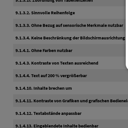
9.1.3.1f. Zuordnung von Tabellenzellen
9.1.3.2. Sinnvolle Reihenfolge
9.1.3.3. Ohne Bezug auf sensorische Merkmale nutzbar
9.1.3.4. Keine Beschränkung der Bildschirmausrichtung
9.1.4.1. Ohne Farben nutzbar
9.1.4.3. Kontraste von Texten ausreichend
9.1.4.4. Text auf 200 % vergrößerbar
9.1.4.10. Inhalte brechen um
9.1.4.11. Kontraste von Grafiken und grafischen Bedien
9.1.4.12. Textabstände anpassbar
9.1.4.13. Eingeblendete Inhalte bedienbar