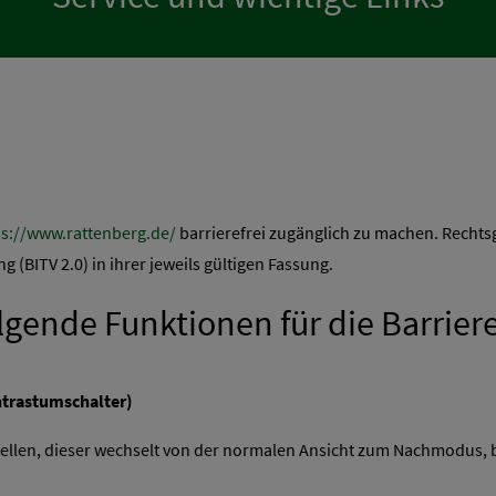
ps://www.rattenberg.de/
barrierefrei zugänglich zu machen. Rechts
 (BITV 2.0) in ihrer jeweils gültigen Fassung.
gende Funktionen für die Barriere
ntrastumschalter)
ellen, dieser wechselt von der normalen Ansicht zum Nachmodus, 