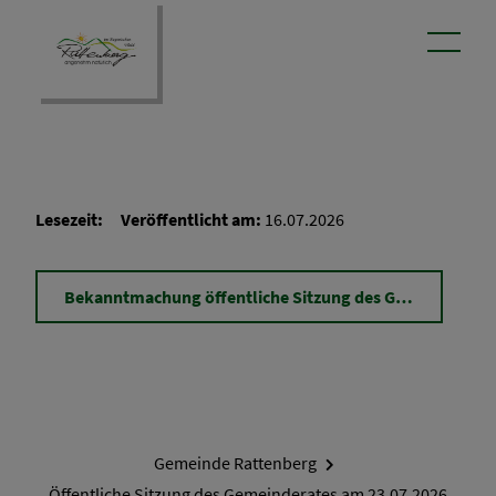
Lesezeit:
Veröffentlicht am:
16.07.2026
Bekanntmachung öffentliche Sitzung des Gemeinderates am 23.07.2026.pdf
Gemeinde Rattenberg
Öffentliche Sitzung des Gemeinderates am 23.07.2026