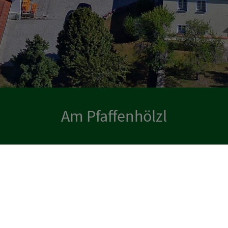
Am Pfaffenhölzl