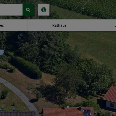
les
Rathaus