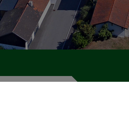
Am Pfaffenhölzl_22.10.2019.pdf
Am Pfaffenhölzl Plan_22.10.2019.pdf