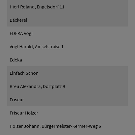
Hierl Roland, Engelsdorf 11
Bäckerei
EDEKA Vogl
Vogl Harald, Amselstraße 1
Edeka
Einfach Schön
Breu Alexandra, Dorfplatz 9
Friseur
Friseur Holzer
Holzer Johann, Bürgermeister-Kermer-Weg 6