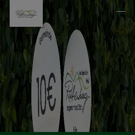
Aktuelles
Rathaus
Unser Ort
Tourismus & Freizeit