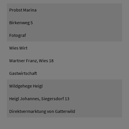
Probst Marina
Birkenweg 5
Fotograf
Wies Wirt
Wartner Franz, Wies 18
Gastwirtschaft
Wildgehege Heigl
Heigl Johannes, Siegersdorf 13
Direktvermarktung von Gatterwild